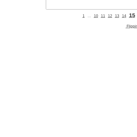
15
1
…
10
11
12
13
14
Flippi